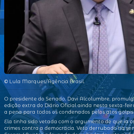
© Lula Marques/Agência Brasil.
O presidente do Senado, Davi Alcolumbre, promulgo
edição extra do Diário Oficial ainda nesta sexta-feir
a pena para todos os condenados pelos atos golpis
Ela tinha sido vetada com o argumento de que ia c
crimes contra a democracia. Veto derrubado na 