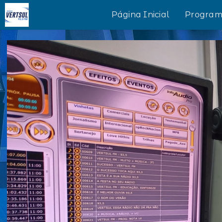
Página Inicial
Program