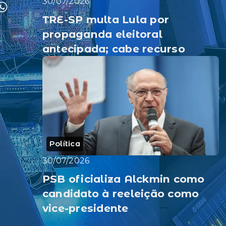
30/07/2026
TRE-SP multa Lula por
propaganda eleitoral
antecipada; cabe recurso
Política
30/07/2026
PSB oficializa Alckmin como
candidato à reeleição como
vice-presidente