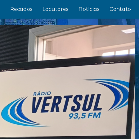
s
Recados
Locutores
Notícias
Contato