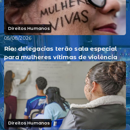
Direitos Humanos
05/08/2026
Rio: delegacias terão sala especial
para mulheres vítimas de violência
Direitos Humanos