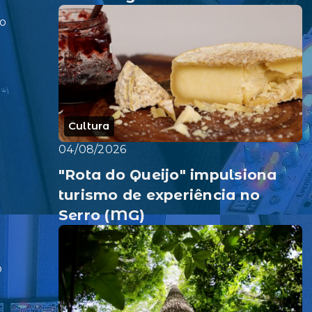
o
Cultura
04/08/2026
"Rota do Queijo" impulsiona
turismo de experiência no
Serro (MG)
o