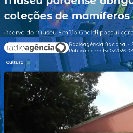
Museu paraense abrig
coleções de mamíferos
Acervo do Museu Emílio Goeldi possui cer
Radioagência Nacional -
Publicado em 15/05/2026 0
Cultura