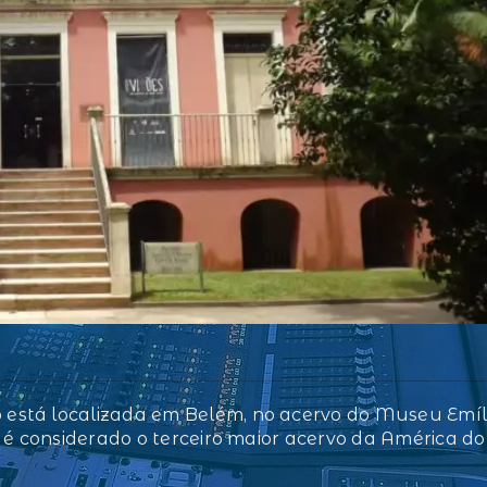
está localizada em Belém, no acervo do Museu Emíl
 é considerado o terceiro maior acervo da América do