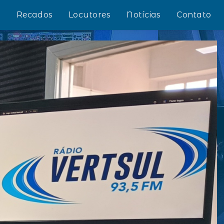
s
Recados
Locutores
Notícias
Contato