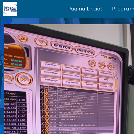
Página Inicial
Program