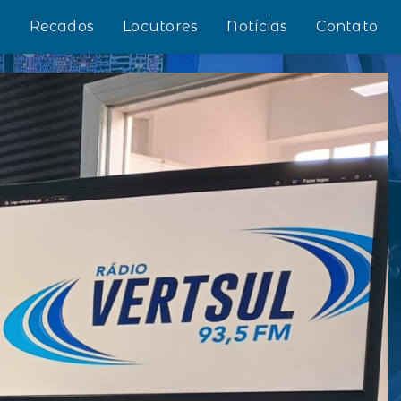
s
Recados
Locutores
Notícias
Contato