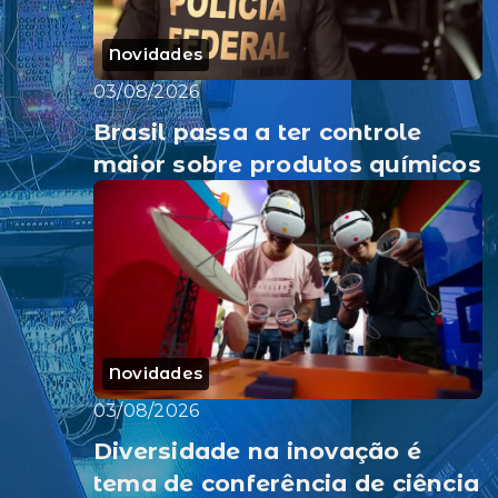
Novidades
03/08/2026
Brasil passa a ter controle
maior sobre produtos químicos
Novidades
03/08/2026
Diversidade na inovação é
tema de conferência de ciência