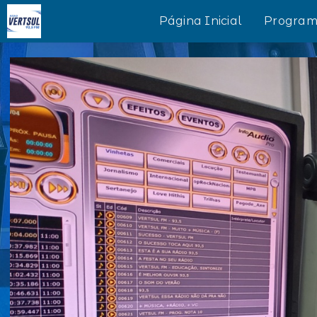
Página Inicial
Program