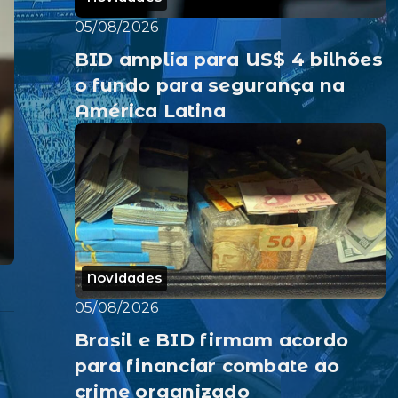
05/08/2026
BID amplia para US$ 4 bilhões
o fundo para segurança na
América Latina
Novidades
05/08/2026
Brasil e BID firmam acordo
para financiar combate ao
crime organizado