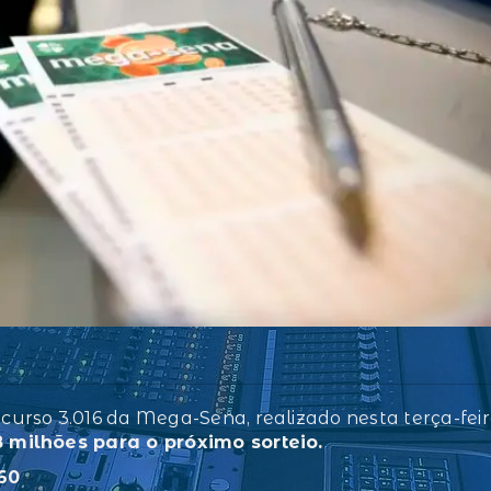
urso 3.016 da Mega-Sena, realizado nesta terça-fei
milhões para o próximo sorteio.
 60