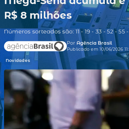
Mega-Sena acumula e p
R$ 8 milhões
Números sorteados são: 11 - 19 - 33 - 52 - 55 
Por
Agência Brasil
Publicado em 10/06/2026 11:
Novidades