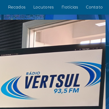
s
Recados
Locutores
Notícias
Contato