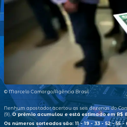
© Marcelo Camargo/Agência Brasil
Nenhum apostador acertou as seis dezenas do Conc
(9).
O prêmio acumulou e está estimado em R$ 8 
Os números sorteados são: 11 - 19 - 33 - 52 - 55 -