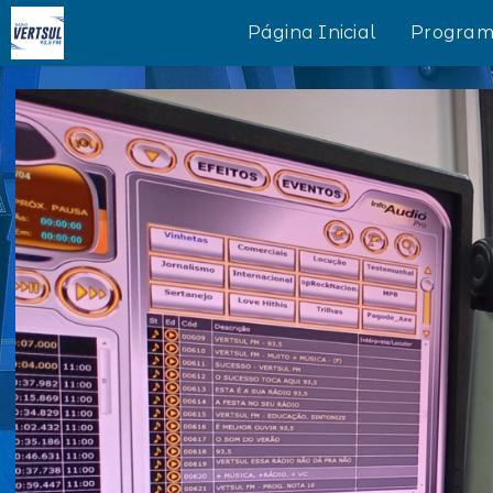
Página Inicial
Program