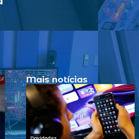
a
Mais notícias
Novidades