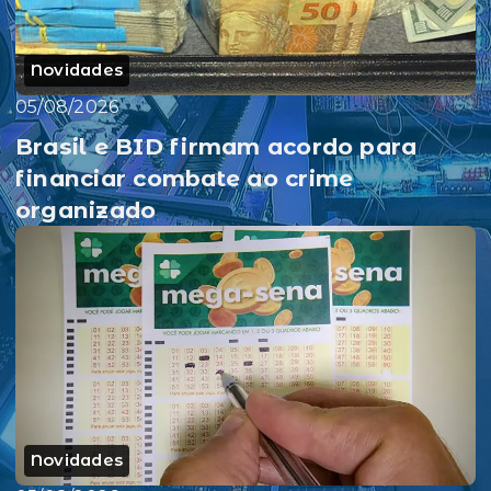
Novidades
05/08/2026
Brasil e BID firmam acordo para
financiar combate ao crime
organizado
Novidades