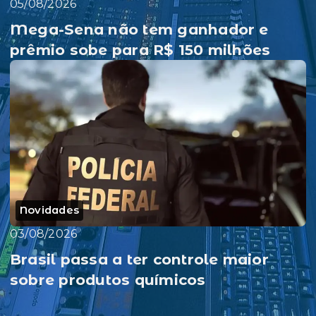
05/08/2026
Mega-Sena não tem ganhador e
prêmio sobe para R$ 150 milhões
Novidades
03/08/2026
Brasil passa a ter controle maior
sobre produtos químicos