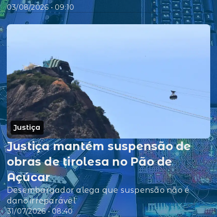
03/08/2026 • 09:10
Justiça
Justiça mantém suspensão de
obras de tirolesa no Pão de
Açúcar
Desembargador alega que suspensão não é
dano irreparável
31/07/2026 • 08:40