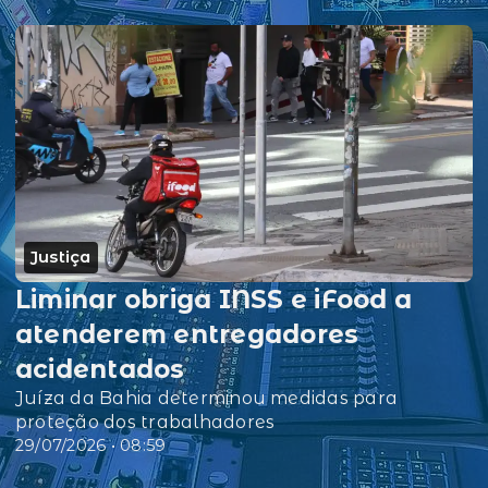
Justiça
Liminar obriga INSS e iFood a
atenderem entregadores
acidentados
Juíza da Bahia determinou medidas para
proteção dos trabalhadores
29/07/2026 • 08:59