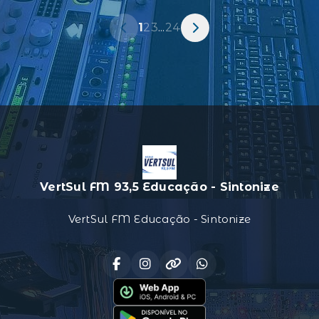
1
2
3
...
24
VertSul FM 93,5 Educação - Sintonize
VertSul FM Educação - Sintonize