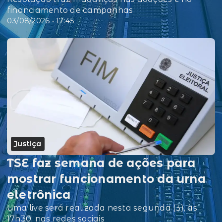
financiamento de campanhas
03/08/2026 • 17:45
Justiça
TSE faz semana de ações para
mostrar funcionamento da urna
eletrônica
Uma live será realizada nesta segunda (3), às
17h30, nas redes sociais