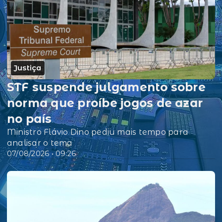
Justiça
STF suspende julgamento sobre
norma que proíbe jogos de azar
no país
Ministro Flávio Dino pediu mais tempo para
analisar o tema
07/08/2026 • 09:26