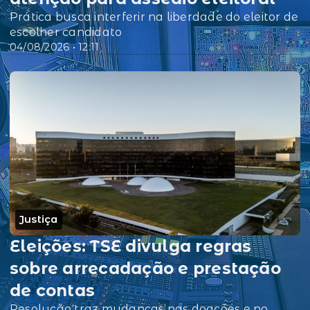
Prática busca interferir na liberdade do eleitor de
escolher candidato
04/08/2026 • 12:11
Justiça
Eleições: TSE divulga regras
sobre arrecadação e prestação
de contas
Resolução traz mudanças nas doações e no